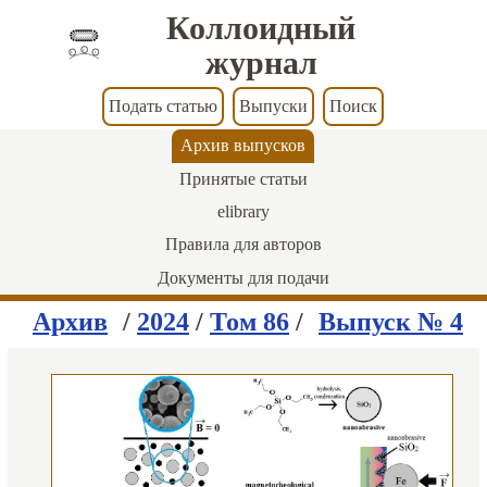
Коллоидный
журнал
Подать статью
Выпуски
Поиск
Архив выпусков
Принятые статьи
elibrary
Правила для авторов
Документы для подачи
Архив
/
2024
/
Том 86
/
Выпуск № 4