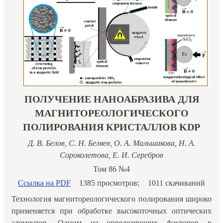
ПОЛУЧЕНИЕ НАНОАБРАЗИВА ДЛЯ
МАГНИТОРЕОЛОГИЧЕСКОГО
ПОЛИРОВАНИЯ КРИСТАЛЛОВ KDP
Д. В. Белов, С. Н. Беляев, О. А. Мальшакова, Н. А.
Сороколетова, Е. И. Серебров
Том 86 №4
Ссылка на PDF
1385 просмотров;
1011 скачиваний
Технология магнитореологического полирования широко
применяется при обработке высокоточных оптических
элементов. Одним из определяющих факторов в