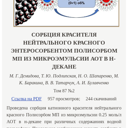
СОРБЦИЯ КРАСИТЕЛЯ
НЕЙТРАЛЬНОГО КРАСНОГО
ЭНТЕРОСОРБЕНТОМ ПОЛИСОРБОМ
МП ИЗ МИКРОЭМУЛЬСИИ АОТ В Н-
ДЕКАНЕ
М. Г. Демидова, Т. Ю. Подлипская, Н. О. Шапаренко, М.
К. Баракина, В. В. Татарчук, А. И. Булавченко
Том 87 №2
Ссылка на PDF
957 просмотров;
244 скачиваний
Проведена сорбция катионного красителя нейтрального
красного Полисорбом МП из микроэмульсии 0.25 моль/л
АОТ в н-декане при различных содержаниях водной