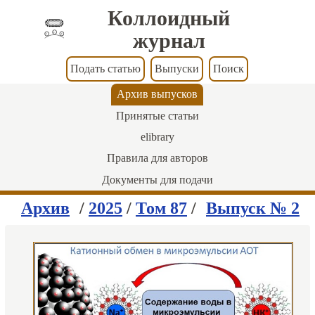
Коллоидный
журнал
Подать статью
Выпуски
Поиск
Архив выпусков
Принятые статьи
elibrary
Правила для авторов
Документы для подачи
Архив
/
2025
/
Том 87
/
Выпуск № 2