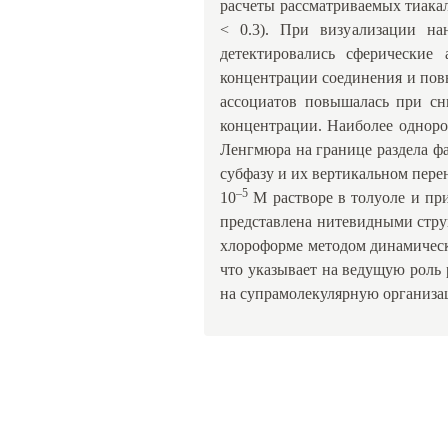
расчеты рассматриваемых тиака
< 0.3). При визуализации на
детектировались сферические
концентрации соединения и пов
ассоциатов повышалась при сн
концентрации. Наиболее одноро
Ленгмюра на границе раздела ф
субфазу и их вертикальном пере
–5
10
М растворе в толуоле и при
представлена нитевидными стру
хлороформе методом динамическо
что указывает на ведущую роль 
на супрамолекулярную организац