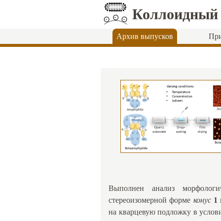
Коллоидный
Архив выпусков
При
Выполнен анализ морфологи
стереоизомерной форме
конус
1
на кварцевую подложку в услов