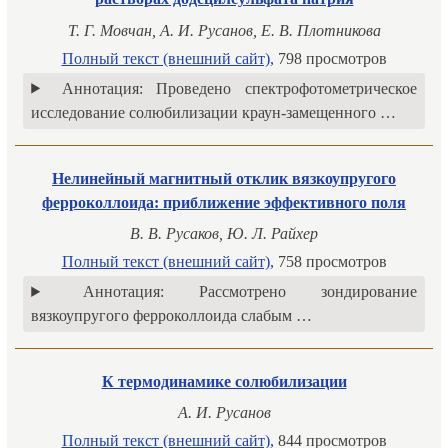
Т. Г. Мовчан, А. И. Русанов, Е. В. Плотникова
Полный текст (внешний сайт),
798 просмотров
Аннотация:
Проведено спектрофотометрическое
исследование солюбилизации краун-замещенного …
Нелинейный магнитный отклик вязкоупругого
ферроколлоида: приближение эффективного поля
В. В. Русаков, Ю. Л. Райхер
Полный текст (внешний сайт),
758 просмотров
Аннотация:
Рассмотрено зондирование
вязкоупругого ферроколлоида слабым …
К термодинамике солюбилизации
А. И. Русанов
Полный текст (внешний сайт),
844 просмотров