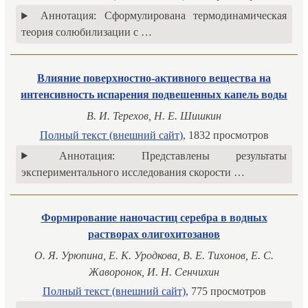
Аннотация:
Сформулирована термодинамическая
теория солюбилизации с …
Влияние поверхностно-активного вещества на
интенсивность испарения подвешенных капель воды
В. И. Терехов, Н. Е. Шишкин
Полный текст (внешний сайт),
1832 просмотров
Аннотация:
Представлены результаты
экспериментального исследования скорости …
Формирование наночастиц серебра в водных
растворах олигохитозанов
О. Я. Урюпина, Е. К. Уродкова, В. Е. Тихонов, Е. С.
Жаворонок, И. Н. Сенчихин
Полный текст (внешний сайт),
775 просмотров