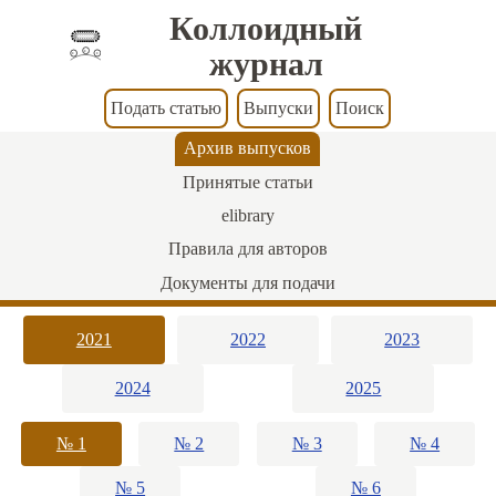
Коллоидный
журнал
Подать статью
Выпуски
Поиск
Архив выпусков
Принятые статьи
elibrary
Правила для авторов
Документы для подачи
2021
2022
2023
2024
2025
№ 1
№ 2
№ 3
№ 4
№ 5
№ 6